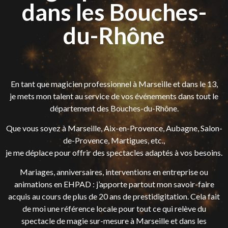
dans les Bouches-
du-Rhône
En tant que magicien professionnel à Marseille et dans le 13,
je mets mon talent au service de vos événements dans tout le
département des Bouches-du-Rhône.
Que vous soyez à Marseille, Aix-en-Provence, Aubagne, Salon-
de-Provence, Martigues, etc.,
je me déplace pour offrir des spectacles adaptés à vos besoins.
Mariages, anniversaires, interventions en entreprise ou
animations en EHPAD : j’apporte partout mon savoir-faire
acquis au cours de plus de 20 ans de prestidigitation. Cela fait
de moi une référence locale pour tout ce qui relève du
spectacle de magie sur-mesure à Marseille et dans les