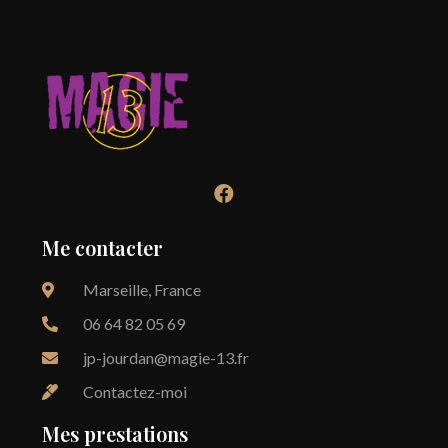
Me contacter
Marseille, France
06 64 82 05 69
jp-jourdan@magie-13.fr
Contactez-moi
Mes prestations