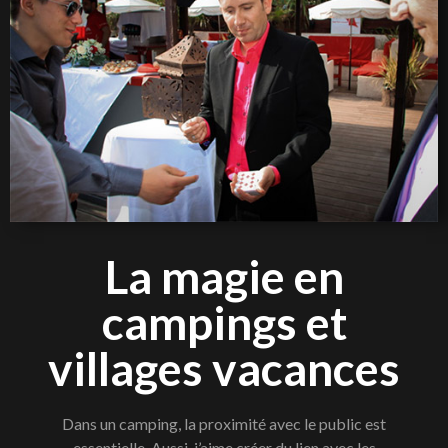
La magie en
campings et
villages vacances
Dans un camping, la proximité avec le public est
essentielle. Aussi, j’aime créer du lien avec les